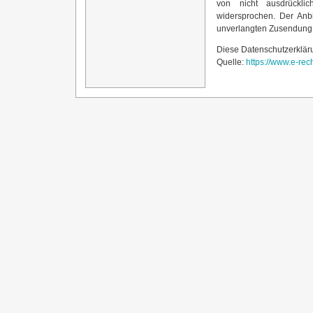
von nicht ausdrücklic
widersprochen. Der Anbie
unverlangten Zusendung 
Diese Datenschutzerkläru
Quelle:
https://www.e-rec