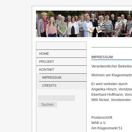
HOME
IMPRESSUM
PROJEKT
Verantwortlicher Betreibe
KONTAKT
Wohnen am Klagesmarkt 
IMPRESSUM
Er wird vertreten durch
CREDITS
Angelika Hirsch, Vorsitz
Eberhard Hoffmann, Vors
Willi Nickel, Vorsitzender
Postanschrift:
WAK e.V.
Am Klagesmarkt 51