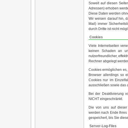
Soweit auf diesen Seite
Adressen) erhoben werden, 
Diese Daten werden ohne 
Wir weisen darauf hin, d
Mail) immer Sicherheits
durch Dritte ist nicht mögl
Cookies
Viele Internetseiten ve
keinen Schaden an und 
nutzerfreundlicher, effek
Rechner abgelegt werden 
Cookies ermöglichen es,
Browser allerdings so e
Cookies nur im Einzelfa
ausschließen sowie das 
Bei der Deaktivierung v
NICHT eingeschränkt.
Die von uns auf dieser
werden nach Ende Ihres 
gespeichert, bis Sie dies
Server-Log-Files